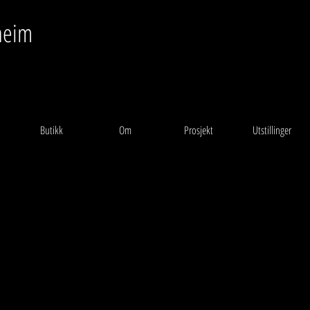
heim
Butikk
Om
Prosjekt
Utstillinger