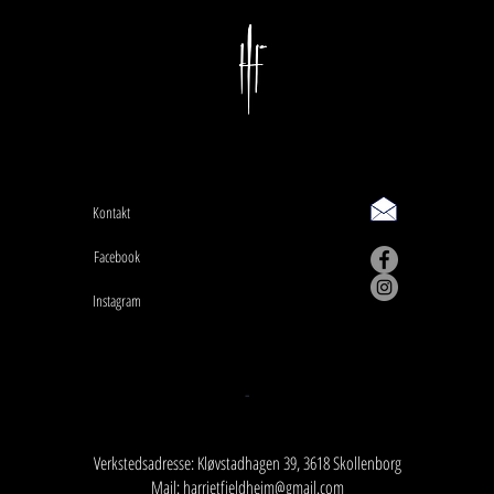
Kontakt
Facebook
Instagram
-
Verkstedsadresse: Kløvstadhagen 39, 3618 Skollenborg
Mail:
harrietfjeldheim@gmail.com