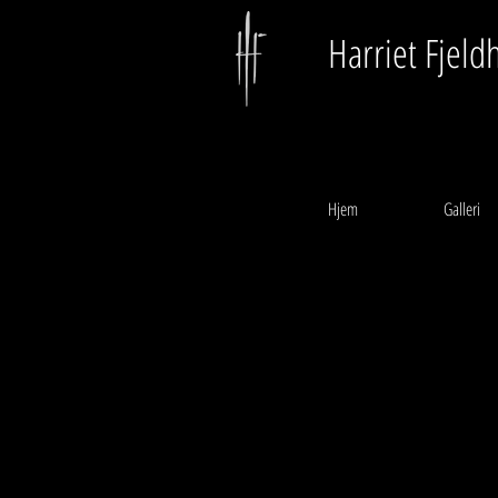
Harriet Fjeld
Hjem
Galleri